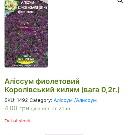
Аліссум фиолетовий
Королівський килим (вага 0,2г.)
SKU:
1492
Category:
Аліссум /Алиссум
4,00
грн
ціна опт от 20шт.
Out of stock