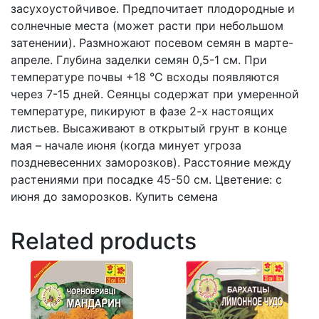
засухоустойчивое. Предпочитает плодородные и
солнечные места (может расти при небольшом
затенении). Размножают посевом семян в марте-
апреле. Глубина заделки семян 0,5-1 см. При
температуре почвы +18 °C всходы появляются
через 7-15 дней. Сеянцы содержат при умеренной
температуре, пикируют в фазе 2-х настоящих
листьев. Высаживают в открытый грунт в конце
мая – начале июня (когда минует угроза
поздневесенних заморозков). Расстояние между
растениями при посадке 45-50 см. Цветение: с
июня до заморозков. Купить семена
Related products