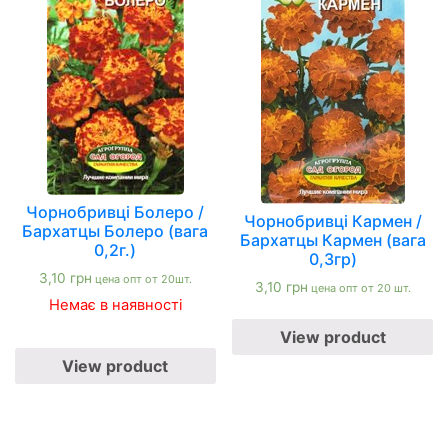
Чорнобривці Болеро /
Чорнобривці Кармен /
Бархатцы Болеро (вага
Бархатцы Кармен (вага
0,2г.)
0,3гр)
3,10
грн
цена опт от 20шт.
3,10
грн
цена опт от 20 шт.
Немає в наявності
View product
View product