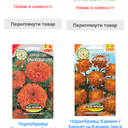
цена опт от 20шт.
Немає в наявності
Немає в наявності
Переглянути товар
Переглянути товар
Чорнобривці Кармен /
Чорнобривці
Бархатцы Кармен (вага