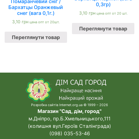
Помаранчевий сніг /
0,3гр)
Бархатцы Оранжевый
снег (вага 0,1г.)
3,10
грн
цена опт от 20 шт.
3,10
грн
цена опт от 20шт.
Переглянути товар
Переглянути товар
Розробка сайтів Internet.org.ua © 1999 – 2026
Магазин "Сад, дім, город"
м.Дніпро, пр.Б.Хмельницького,111
(колишня вул.Героїв Сталінграда)
(098) 035-53-46