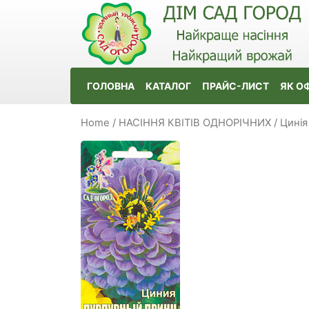
ГОЛОВНА
КАТАЛОГ
ПРАЙС-ЛИСТ
ЯК О
Home
/
НАСІННЯ КВІТІВ ОДНОРІЧНИХ
/
Цинія