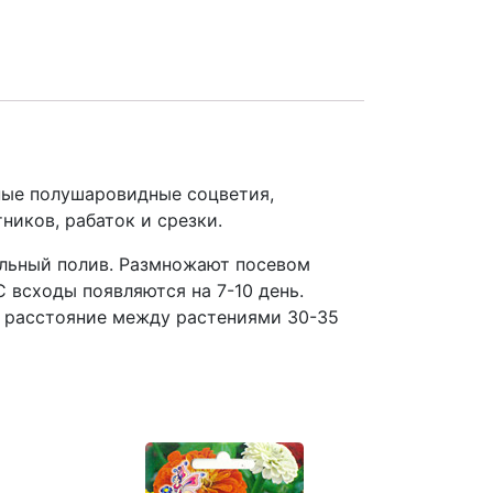
тные полушаровидные соцветия,
ников, рабаток и срезки.
ильный полив. Размножают посевом
С всходы появляются на 7-10 день.
я расстояние между растениями 30-35