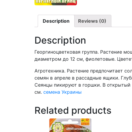
Description
Reviews (0)
Description
Георгиноцветковая группа. Растение мо
диаметром до 12 см, фиолетовые. Цветет
Агротехника. Растение предпочитает со
семян в апреле в рассадные ящики. Глуб
Сеянцы пикируют в горшки. В открытый
см.
семена Украины
Related products