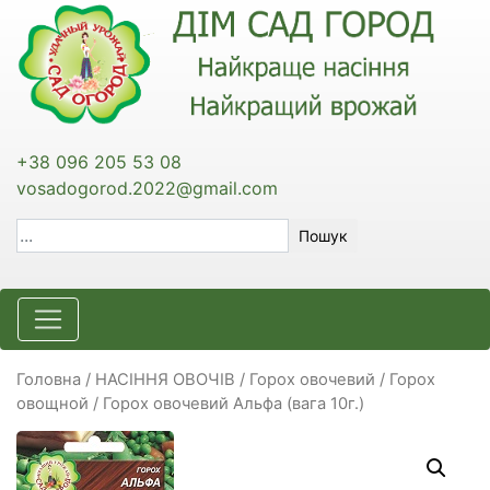
+38 096 205 53 08
vosadogorod.2022@gmail.com
Пошук
Головна
/
НАСІННЯ ОВОЧІВ
/
Горох овочевий / Горох
овощной
/ Горох овочевий Альфа (вага 10г.)