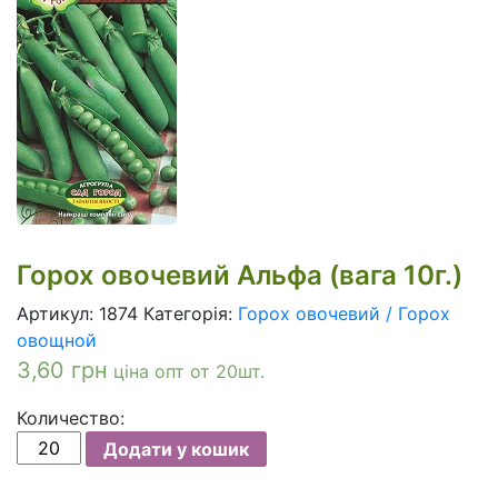
Горох овочевий Альфа (вага 10г.)
Артикул:
1874
Категорія:
Горох овочевий / Горох
овощной
3,60
грн
ціна опт от 20шт.
Количество:
Горох
Додати у кошик
овочевий