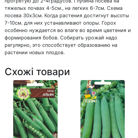
прогретую до 2-4градусов. Глубина посева на
тяжелых почвах 4-5см., на легких 6-7см. Схема
посева 30х3см. Когда растения достигнут высоты
7-10см. для них устанавливают опоры. Горох
особенно нуждается во влаге во время цветения и
формирования бобов. Собирать урожай надо
регулярно, это способствует образованию на
растении новых плодов.
Схожі товари