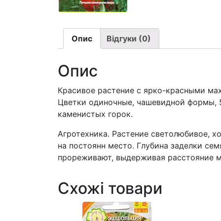
Опис
Відгуки (0)
Опис
Красивое растение с ярко-красными мах
Цветки одиночные, чашевидной формы, 5-
каменистых горок.
Агротехника. Растение светолюбивое, х
на постоянн место. Глубина заделки сем
прореживают, выдерживая расстояние м
Схожі товари