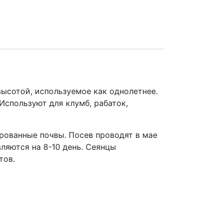
ысотой, используемое как однолетнее.
Используют для клумб, рабаток,
ированные почвы. Посев проводят в мае
вляются на 8-10 день. Сеянцы
тов.