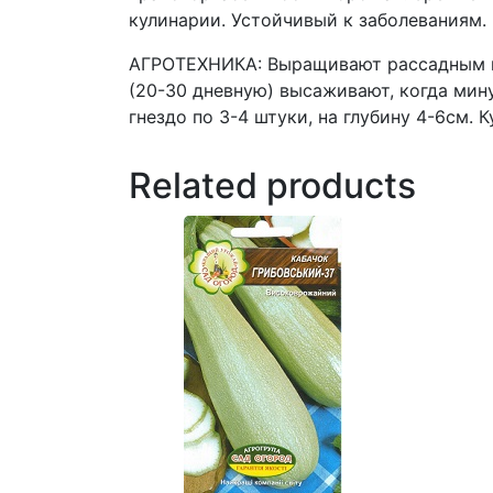
кулинарии. Устойчивый к заболеваниям.
АГРОТЕХНИКА: Выращивают рассадным и 
(20-30 дневную) высаживают, когда мину
гнездо по 3-4 штуки, на глубину 4-6см. 
Related products