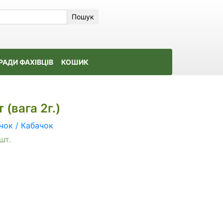
Пошук
РАДИ ФАХІВЦІВ
КОШИК
(вага 2г.)
чок / Кабачок
шт.