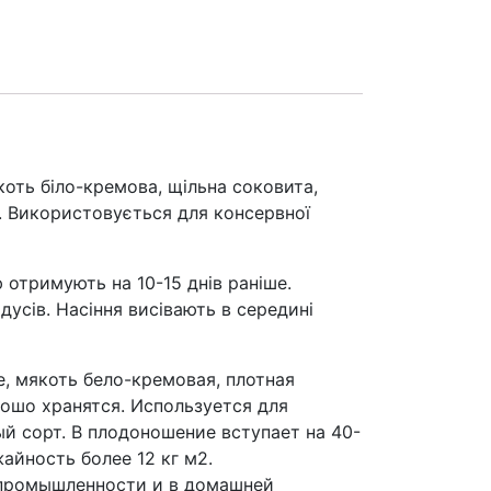
оть біло-кремова, щільна соковита,
я. Використовується для консервної
отримують на 10-15 днів раніше.
дусів. Насіння висівають в середині
, мякоть бело-кремовая, плотная
рошо хранятся. Используется для
й сорт. В плодоношение вступает на 40-
айность более 12 кг м2.
 промышленности и в домашней