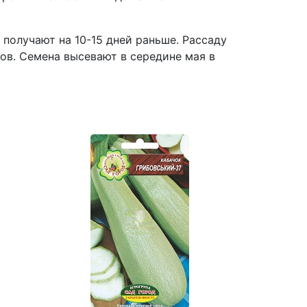
олучают на 10-15 дней раньше. Рассаду
сов. Семена высевают в середине мая в