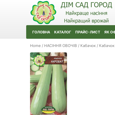
ГОЛОВНА
КАТАЛОГ
ПРАЙС-ЛИСТ
ЯК О
Home
/
НАСІННЯ ОВОЧІВ
/
Кабачок / Кабачок