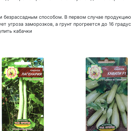
безрассадным способом. В первом случае продукцию п
ет угроза заморозков, а грунт прогреется до 16 граду
Купить кабачки