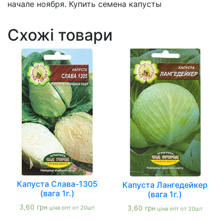
начале ноября. Купить семена капусты
Схожі товари
Капуста Слава-1305
Капуста Лангедейкер
(вага 1г.)
(вага 1г.)
3,60
грн
ціна опт от 20шт
3,60
грн
ціна опт от 20шт