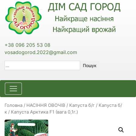
+38 096 205 53 08
vosadogorod.2022@gmail.com
Пошук
Головна
/
НАСІННЯ ОВОЧІВ
/
Капуста б/г / Капуста б/
к
/ Капуста Арктика F1 (вага 0,1г.)