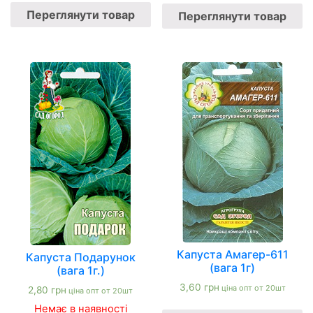
Переглянути товар
Переглянути товар
Капуста Амагер-611
Капуста Подарунок
(вага 1г)
(вага 1г.)
3,60
грн
ціна опт от 20шт
2,80
грн
ціна опт от 20шт
Немає в наявності