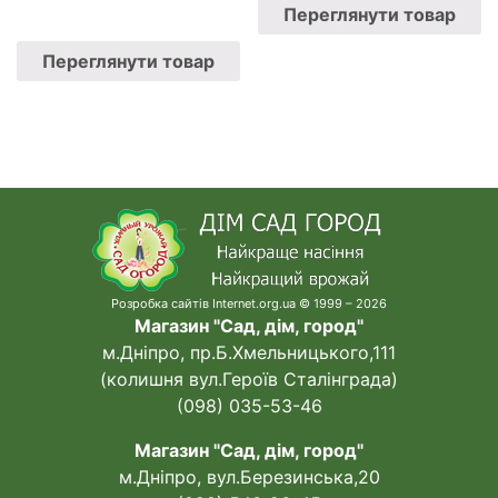
Переглянути товар
Переглянути товар
Розробка сайтів Internet.org.ua © 1999 – 2026
Магазин "Сад, дім, город"
м.Дніпро, пр.Б.Хмельницького,111
(колишня вул.Героїв Сталінграда)
(098) 035-53-46
Магазин "Сад, дім, город"
м.Дніпро, вул.Березинська,20