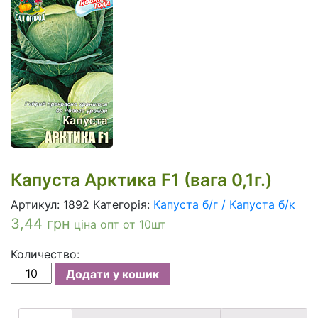
Капуста Арктика F1 (вага 0,1г.)
Артикул:
1892
Категорія:
Капуста б/г / Капуста б/к
3,44
грн
ціна опт от 10шт
Количество:
Капуста
Додати у кошик
Арктика
F1