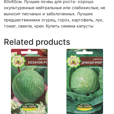
60х60см. Лучшие почвы для роста- хорошо
окультуренные нейтральные или слабокислые, не
выносит песчаных и заболоченных. Лучшие
предшественники огурец, горох, картофель, лук,
томат, свекла, хрен. Купить семена капусты
Related products