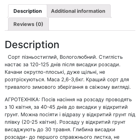
голова
(вага
Description
Additional information
0,5г.)
Reviews (0)
quantity
Description
Сорт пізньостиглий, Вологолюбний. Стиглість
настає за 120-125 днів після висадки розсади.
Качани округло-плоські, дуже щільні, не
розтріскуються. Маса 2,6-3,6кг. Кращий сорт для
тривалого зимового зберігання в свіжому вигляді.
АГРОТЕХНІКА: Посів насіння на розсаду проводять
з 10 квітня, за 40-45 днів до висадки у відкритий
грунт. Можна посіяти і відразу у відкритий грунт під
плівку (20-25 квітня). Розсаду у відкритий грунт
висаджують до 30 травня. Глибина висадки
розсади- до першого справжнього листка, не