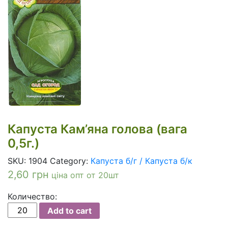
Капуста Кам’яна голова (вага
0,5г.)
SKU:
1904
Category:
Капуста б/г / Капуста б/к
2,60
грн
ціна опт от 20шт
Количество:
Капуста
Add to cart
Кам'яна