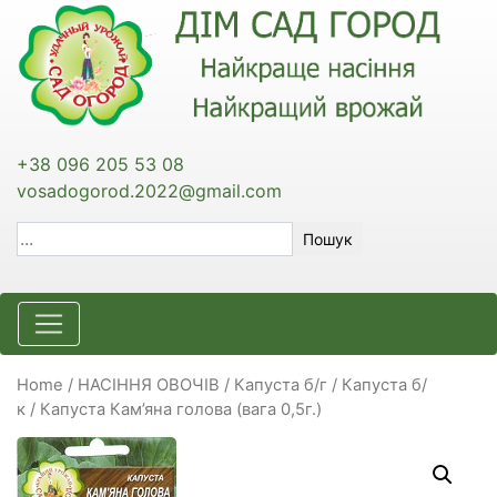
+38 096 205 53 08
vosadogorod.2022@gmail.com
Пошук
Home
/
НАСІННЯ ОВОЧІВ
/
Капуста б/г / Капуста б/
к
/ Капуста Кам’яна голова (вага 0,5г.)