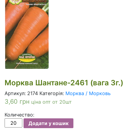
Морква Шантане-2461 (вага 3г.)
Артикул:
2174
Категорія:
Морква / Морковь
3,60
грн
ціна опт от 20шт
Количество:
Морква
Додати у кошик
Шантане-2461
(вага