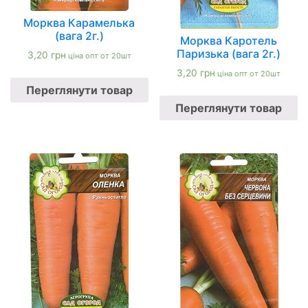
Морква Карамелька
(вага 2г.)
Морква Каротель
Паризька (вага 2г.)
3,20
грн
ціна опт от 20шт
3,20
грн
ціна опт от 20шт
Переглянути товар
Переглянути товар