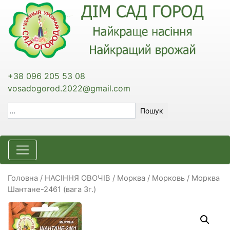
+38 096 205 53 08
vosadogorod.2022@gmail.com
Пошук
Головна
/
НАСІННЯ ОВОЧІВ
/
Морква / Морковь
/ Морква
Шантане-2461 (вага 3г.)