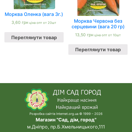
Морква Оленка (вага 3г.)
Морква Червона без
3,60
грн
ціна опт от 20шт
серцевини (вага 20 гр)
13,50
грн
ціна опт от 10шт
Переглянути товар
Переглянути товар
Розробка сайтів Internet.org.ua © 1999 – 2026
Магазин "Сад, дім, город"
м.Дніпро, пр.Б.Хмельницького,111