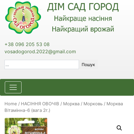
+38 096 205 53 08
vosadogorod.2022@gmail.com
Пошук
Home
/
НАСІННЯ ОВОЧІВ
/
Морква / Морковь
/ Морква
Вітамінна-6 (вага 2г.)