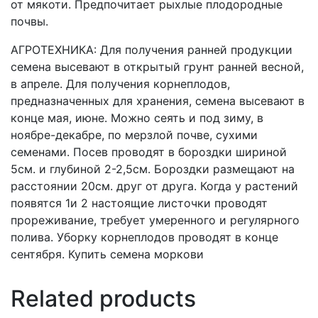
от мякоти. Предпочитает рыхлые плодородные
почвы.
АГРОТЕХНИКА: Для получения ранней продукции
семена высевают в открытый грунт ранней весной,
в апреле. Для получения корнеплодов,
предназначенных для хранения, семена высевают в
конце мая, июне. Можно сеять и под зиму, в
ноябре-декабре, по мерзлой почве, сухими
семенами. Посев проводят в бороздки шириной
5см. и глубиной 2-2,5см. Бороздки размещают на
расстоянии 20см. друг от друга. Когда у растений
появятся 1и 2 настоящие листочки проводят
прореживание, требует умеренного и регулярного
полива. Уборку корнеплодов проводят в конце
сентября. Купить семена моркови
Related products