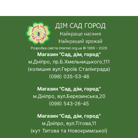
Розробка сайтів Internet.org.ua © 1999 – 2026
Магазин "Сад, дім, город"
м.Дніпро, пр.Б.Хмельницького,111
(колишня вул.Героїв Сталінграда)
(098) 035-53-46
Магазин "Сад, дім, город"
м.Дніпро, вул.Березинська,20
(098) 543-26-45
Магазин "Сад, дім, город"
м.Дніпро, вул.Тітова,11
(кут Титова та Новокримської)