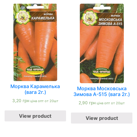
Морква Карамелька
Морква Московська
(вага 2г.)
Зимова А-515 (вага 2г.)
3,20
грн
ціна опт от 20шт
2,90
грн
ціна опт от 20шт
View product
View product