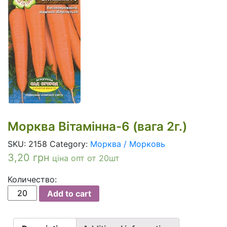
Морква Вітамінна-6 (вага 2г.)
SKU:
2158
Category:
Морква / Морковь
3,20
грн
ціна опт от 20шт
Количество:
Морква
Add to cart
Вітамінна-6
(вага