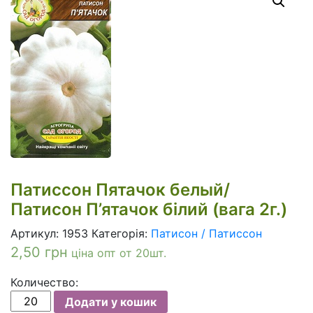
Патиссон Пятачок белый/
Патисон П’ятачок білий (вага 2г.)
Артикул:
1953
Категорія:
Патисон / Патиссон
2,50
грн
ціна опт от 20шт.
Количество:
Патиссон
Додати у кошик