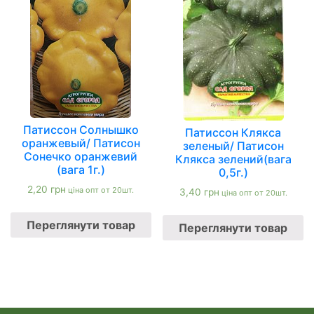
Патиссон Солнышко
Патиссон Клякса
оранжевый/ Патисон
зеленый/ Патисон
Сонечко оранжевий
Клякса зелений(вага
(вага 1г.)
0,5г.)
2,20
грн
ціна опт от 20шт.
3,40
грн
ціна опт от 20шт.
Переглянути товар
Переглянути товар