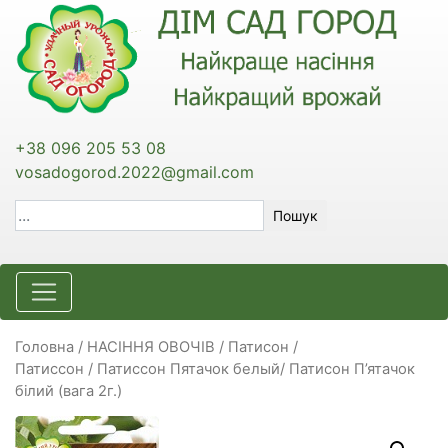
+38 096 205 53 08
vosadogorod.2022@gmail.com
Пошук
Головна
/
НАСІННЯ ОВОЧІВ
/
Патисон /
Патиссон
/ Патиссон Пятачок белый/ Патисон П’ятачок
білий (вага 2г.)