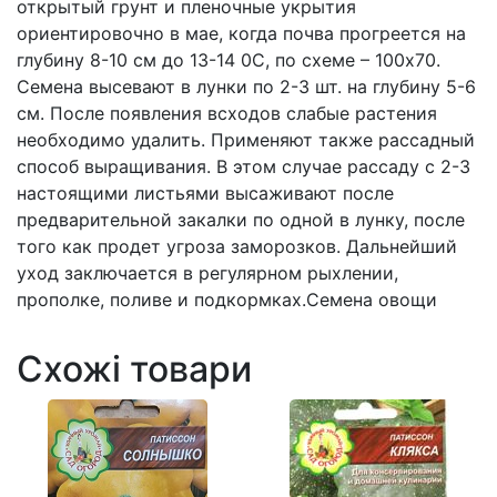
открытый грунт и пленочные укрытия
ориентировочно в мае, когда почва прогреется на
глубину 8-10 см до 13-14 0С, по схеме – 100х70.
Семена высевают в лунки по 2-3 шт. на глубину 5-6
см. После появления всходов слабые растения
необходимо удалить. Применяют также рассадный
способ выращивания. В этом случае рассаду с 2-3
настоящими листьями высаживают после
предварительной закалки по одной в лунку, после
того как продет угроза заморозков. Дальнейший
уход заключается в регулярном рыхлении,
прополке, поливе и подкормках.Семена овощи
Схожі товари