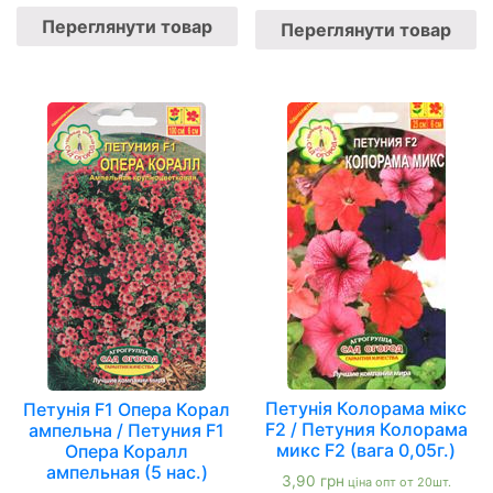
Переглянути товар
Переглянути товар
Петунія Колорама мікс
Петунія F1 Опера Корал
F2 / Петуния Колорама
ампельна / Петуния F1
микс F2 (вага 0,05г.)
Опера Коралл
ампельная (5 нас.)
3,90
грн
ціна опт от 20шт.