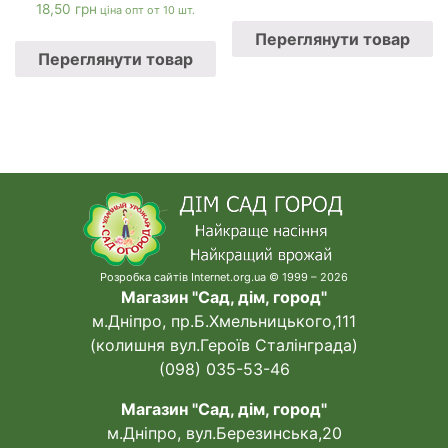
18,50
грн
ціна опт от 10 шт.
Переглянути товар
Переглянути товар
Розробка сайтів Internet.org.ua © 1999 – 2026
Магазин "Сад, дім, город"
м.Дніпро, пр.Б.Хмельницького,111
(колишня вул.Героїв Сталінграда)
(098) 035-53-46
Магазин "Сад, дім, город"
м.Дніпро, вул.Березинська,20