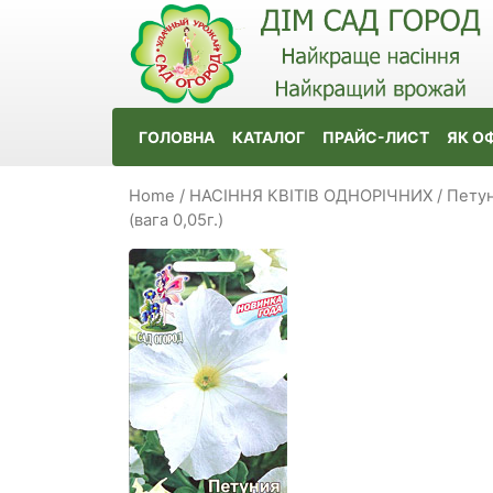
ГОЛОВНА
КАТАЛОГ
ПРАЙС-ЛИСТ
ЯК О
Home
/
НАСІННЯ КВІТІВ ОДНОРІЧНИХ
/
Петун
(вага 0,05г.)