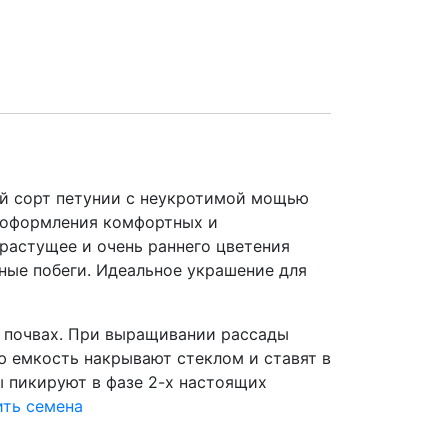
ый сорт петунии с неукротимой мощью
ля оформления комфортных и
растущее и очень раннего цветения
ые побеги. Идеальное украшение для
х почвах. При выращивании рассады
ю емкость накрывают стеклом и ставят в
ы пикируют в фазе 2-х настоящих
ить семена