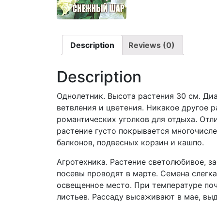
Description
Reviews (0)
Description
Однолетник. Высота растения 30 см. Ди
ветвления и цветения. Никакое другое р
романтических уголков для отдыха. Отл
растение густо покрывается многочисл
балконов, подвесных корзин и кашпо.
Агротехника. Растение светолюбивое, з
посевы проводят в марте. Семена слегк
освещенное место. При температуре поч
листьев. Рассаду высаживают в мае, в