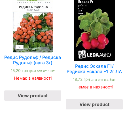
Редис Рудольф / Редиска
Рудольф (вага 3г)
Редис Эскала F1/
15,20
грн
Редиска Ескала F1 2г ЛА
цена опт от 5 шт
Немає в наявності
18,72
грн
ціна опт від 5шт
Немає в наявності
View product
View product