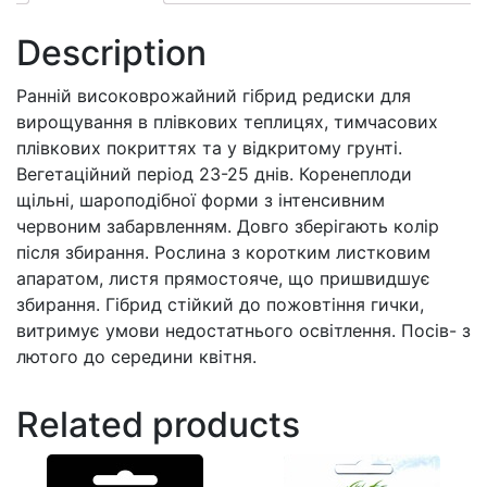
Description
Ранній високоврожайний гібрид редиски для
вирощування в плівкових теплицях, тимчасових
плівкових покриттях та у відкритому грунті.
Вегетаційний період 23-25 днів. Коренеплоди
щільні, шароподібної форми з інтенсивним
червоним забарвленням. Довго зберігають колір
після збирання. Рослина з коротким листковим
апаратом, листя прямостояче, що пришвидшує
збирання. Гібрид стійкий до пожовтіння гички,
витримує умови недостатнього освітлення. Посів- з
лютого до середини квітня.
Related products