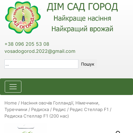
+38 096 205 53 08
vosadogorod.2022@gmail.com
Пошук
Home
/
Насіння овочів Голландії, Німеччини,
Туреччини
/
Редиска / Редис
/ Редис Стеллар F1 /
Редиска Стеллар F1 (200 нас)