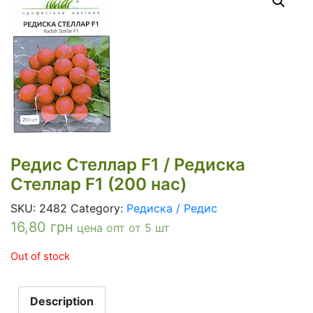
Редис Стеллар F1 / Редиска
Стеллар F1 (200 нас)
SKU:
2482
Category:
Редиска / Редис
16,80
грн
цена опт от 5 шт
Out of stock
Description