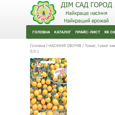
ГОЛОВНА
КАТАЛОГ
ПРАЙС-ЛИСТ
ЯК О
Головна
/
НАСІННЯ ОВОЧІВ
/
Томат, томат кі
0,1г.)