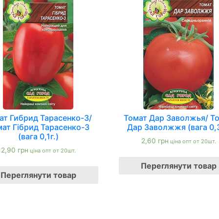
ат Гибрид Тарасенко-3/
Томат Дар Заволжья/ Т
ат Гібрид Тарасенко-3
Дар Заволжжя (вага 0,3
(вага 0,1г.)
2,60
грн
ціна опт от 20шт.
2,90
грн
ціна опт от 20шт.
Переглянути товар
Переглянути товар