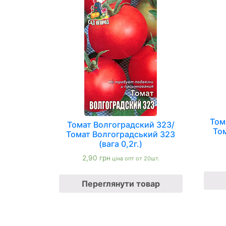
Том
Томат Волгоградский 323/
Том
Томат Волгоградський 323
(вага 0,2г.)
2,90
грн
ціна опт от 20шт.
Переглянути товар