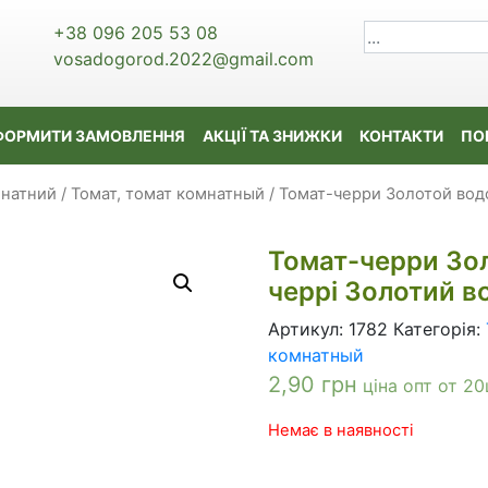
+38 096 205 53 08
vosadogorod.2022@gmail.com
ФОРМИТИ ЗАМОВЛЕННЯ
АКЦІЇ ТА ЗНИЖКИ
КОНТАКТИ
ПО
мнатний / Томат, томат комнатный
/ Томат-черри Золотой водо
Томат-черри Зо
черрі Золотий во
Артикул:
1782
Категорія:
комнатный
2,90
грн
ціна опт от 20
Немає в наявності