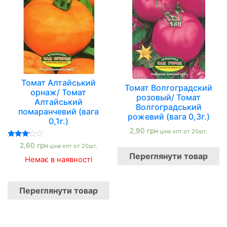
Томат Алтайський
Томат Волгоградский
орнаж/ Томат
розовый/ Томат
Алтайський
Волгоградський
помаранчевий (вага
рожевий (вага 0,3г.)
0,1г.)
2,90
грн
ціна опт от 20шт.
Оцінено
2,60
грн
ціна опт от 20шт.
в
Переглянути товар
3.00
Немає в наявності
з 5
Переглянути товар