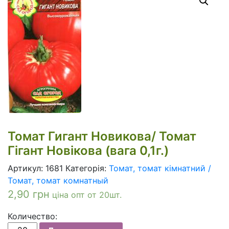
Томат Гигант Новикова/ Томат
Гігант Новікова (вага 0,1г.)
Артикул:
1681
Категорія:
Томат, томат кімнатний /
Томат, томат комнатный
2,90
грн
ціна опт от 20шт.
Количество:
Томат