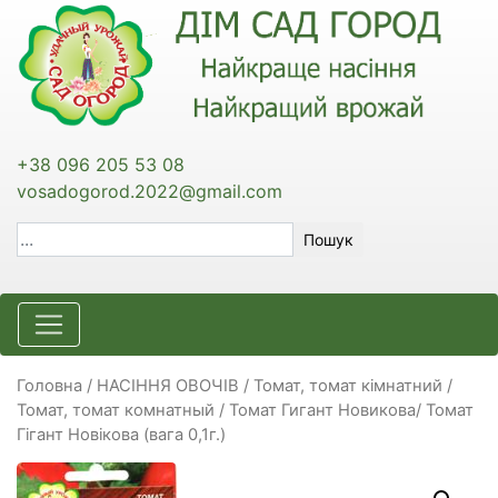
+38 096 205 53 08
vosadogorod.2022@gmail.com
Пошук
Головна
/
НАСІННЯ ОВОЧІВ
/
Томат, томат кімнатний /
Томат, томат комнатный
/ Томат Гигант Новикова/ Томат
Гігант Новікова (вага 0,1г.)