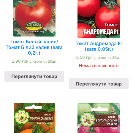
Томат Белый налив/
Томат Андромеда F1
Томат Білий налив (вага
(вага 0,05г.)
0,2г.)
3,50
грн
ціна опт от 20шт.
2,90
грн
ціна опт от 20шт
Немає в наявності
Переглянути товар
Переглянути товар