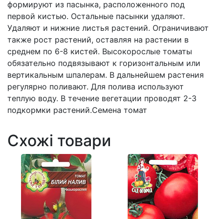
формируют из пасынка, расположенного под
первой кистью. Остальные пасынки удаляют.
Удаляют и нижние листья растений. Ограничивают
также рост растений, оставляя на растении в
среднем по 6-8 кистей. Высокорослые томаты
обязательно подвязывают к горизонтальным или
вертикальным шпалерам. В дальнейшем растения
регулярно поливают. Для полива используют
теплую воду. В течение вегетации проводят 2-3
подкормки растений.Семена томат
Схожі товари