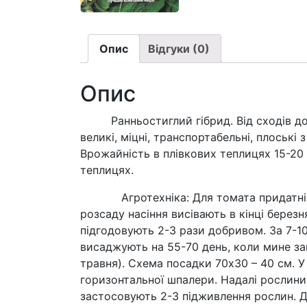
Опис
Відгуки (0)
Опис
Ранньостиглий гібрид. Від сходів до до
великі, міцні, транспортабельні, плоські
Врожайність в плівкових теплицях 15-20 
теплицях.
Агротехніка: Для томата придатні нева
розсаду насіння висівають в кінці березня
підгодовують 2-3 рази добривом. За 7-1
висаджують на 55-70 день, коли мине заг
травня). Схема посадки 70х30 – 40 см. У
горизонтальної шпалери. Надалі рослини
застосовують 2-3 підживлення рослин. 