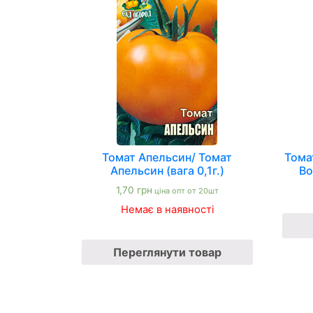
Томат Апельсин/ Томат
Тома
Апельсин (вага 0,1г.)
Во
1,70
грн
ціна опт от 20шт
Немає в наявності
Переглянути товар