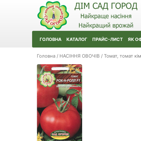
ГОЛОВНА
КАТАЛОГ
ПРАЙС-ЛИСТ
ЯК О
Головна
/
НАСІННЯ ОВОЧІВ
/
Томат, томат кі