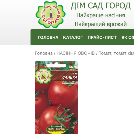
ГОЛОВНА
КАТАЛОГ
ПРАЙС-ЛИСТ
ЯК О
Головна
/
НАСІННЯ ОВОЧІВ
/
Томат, томат кі