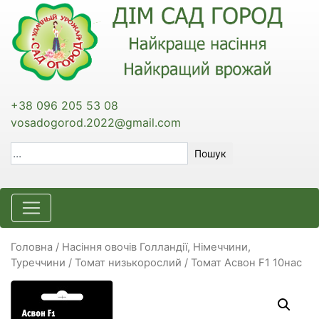
+38 096 205 53 08
vosadogorod.2022@gmail.com
Пошук
Головна
/
Насіння овочів Голландії, Німеччини,
Туреччини
/
Томат низькорослий
/ Томат Асвон F1 10нас