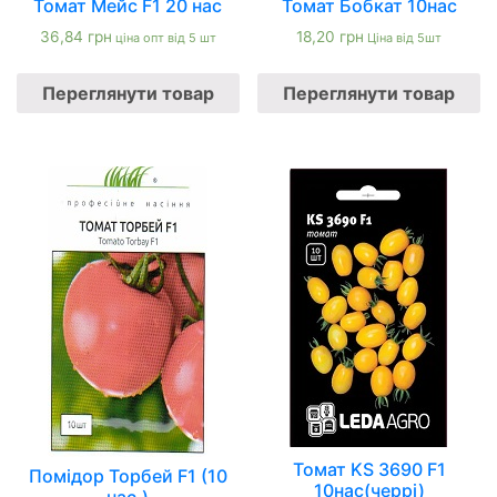
Томат Мейс F1 20 нас
Томат Бобкат 10нас
36,84
грн
18,20
грн
ціна опт від 5 шт
Ціна від 5шт
Переглянути товар
Переглянути товар
Томат KS 3690 F1
Помідор Торбей F1 (10
10нас(черрі)
нас.)