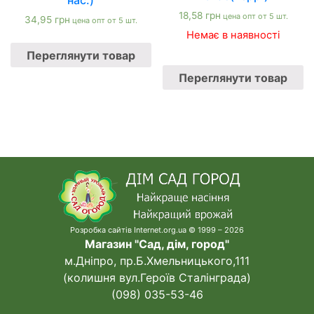
18,58
грн
цена опт от 5 шт.
34,95
грн
цена опт от 5 шт.
Немає в наявності
Переглянути товар
Переглянути товар
Розробка сайтів Internet.org.ua © 1999 – 2026
Магазин "Сад, дім, город"
м.Дніпро, пр.Б.Хмельницького,111
(колишня вул.Героїв Сталінграда)
(098) 035-53-46