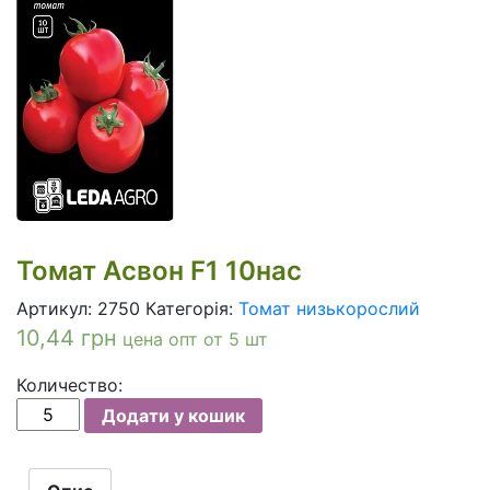
Томат Асвон F1 10нас
Артикул:
2750
Категорія:
Томат низькорослий
10,44
грн
цена опт от 5 шт
Количество:
Томат
Додати у кошик
Асвон
F1