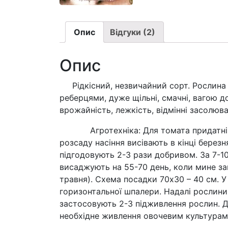
Опис
Відгуки (2)
Опис
Рідкісний, незвичайний сорт. Рослина 
реберцями, дуже щільні, смачні, вагою д
врожайність, лежкість, відмінні засолюва
Агротехніка: Для томата придатні нева
розсаду насіння висівають в кінці березня
підгодовують 2-3 рази добривом. За 7-1
висаджують на 55-70 день, коли мине заг
травня). Схема посадки 70х30 – 40 см. У
горизонтальної шпалери. Надалі рослини
застосовують 2-3 підживлення рослин. 
необхідне живлення овочевим культурам