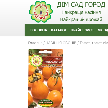
ГОЛОВНА
КАТАЛОГ
ПРАЙС-ЛИСТ
ЯК О
Головна
/
НАСІННЯ ОВОЧІВ
/
Томат, томат кі