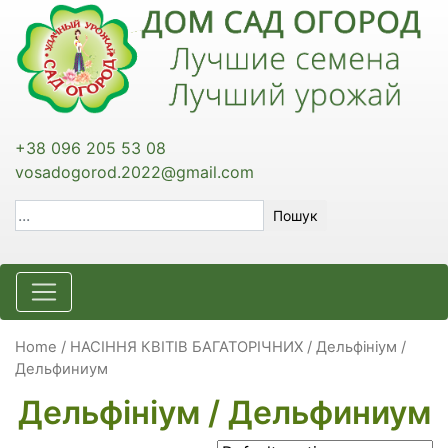
+38 096 205 53 08
vosadogorod.2022@gmail.com
Пошук
Home
/
НАСІННЯ КВІТІВ БАГАТОРІЧНИХ
/ Дельфініум /
Дельфиниум
Дельфініум / Дельфиниум