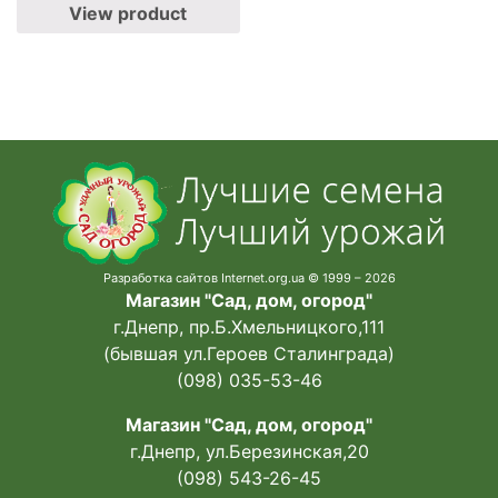
View product
Разработка сайтов Internet.org.ua © 1999 – 2026
Магазин "Сад, дом, огород"
г.Днепр, пр.Б.Хмельницкого,111
(бывшая ул.Героев Сталинграда)
(098) 035-53-46
Магазин "Сад, дом, огород"
г.Днепр, ул.Березинская,20
(098) 543-26-45